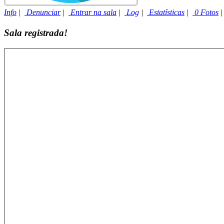
Info
|
Denunciar
|
Entrar na sala
|
Log
|
Estatísticas
|
0 Fotos
Sala registrada!