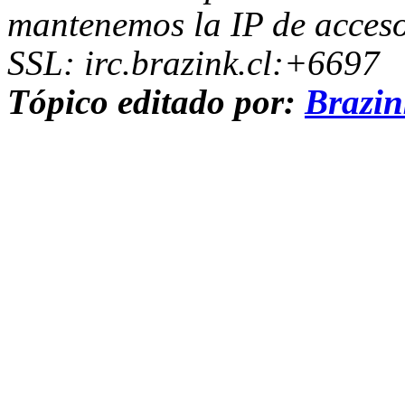
mantenemos la IP de acceso
SSL: irc.brazink.cl:+6697
Tópico editado por:
Brazi