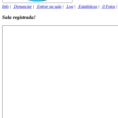
Info
|
Denunciar
|
Entrar na sala
|
Log
|
Estatísticas
|
0 Fotos
Sala registrada!