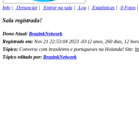
Info
|
Denunciar
|
Entrar na sala
|
Log
|
Estatísticas
|
0 Fotos
Sala registrada!
Dono Atual:
BrazinkNetwork
Registrado em:
Nov 21 22:53:04 2023 -03 (2 anos, 260 dias, 12 hora
Tópico:
Converse com brasileiros e portugueses na Holanda! Site:
ht
Tópico editado por:
BrazinkNetwork