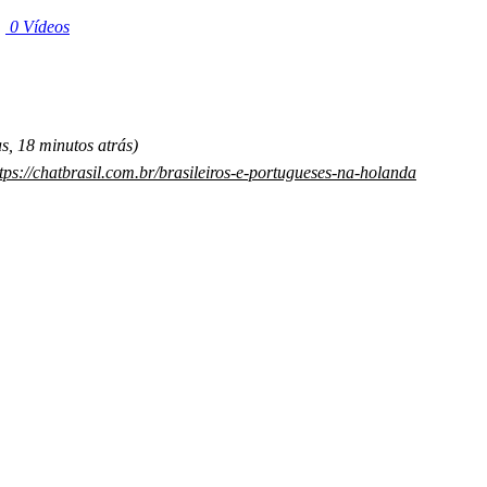
|
0 Vídeos
s, 18 minutos atrás)
tps://chatbrasil.com.br/brasileiros-e-portugueses-na-holanda