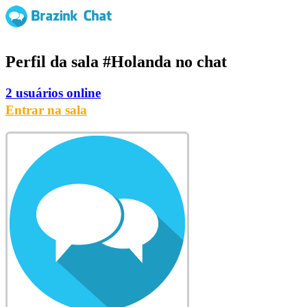
Perfil da sala
#Holanda
no chat
2 usuários online
Entrar na sala