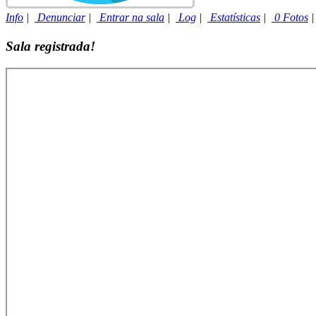
Info
|
Denunciar
|
Entrar na sala
|
Log
|
Estatísticas
|
0 Fotos
Sala registrada!