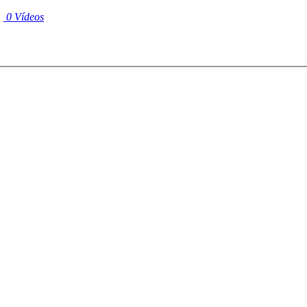
|
0 Vídeos