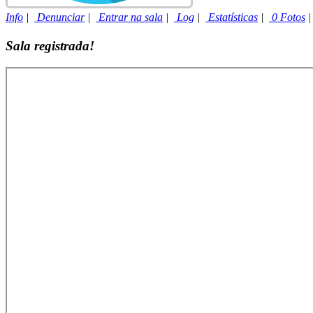
Info
|
Denunciar
|
Entrar na sala
|
Log
|
Estatísticas
|
0 Fotos
Sala registrada!