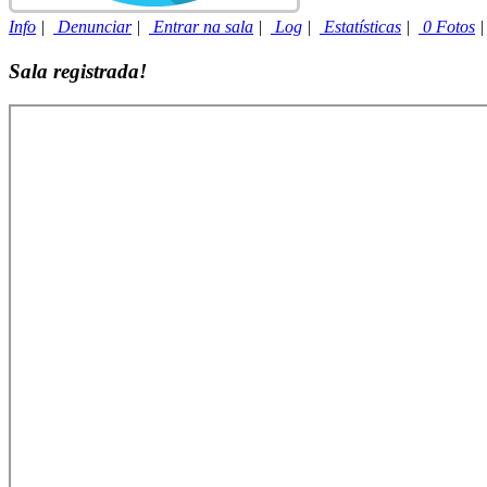
Info
|
Denunciar
|
Entrar na sala
|
Log
|
Estatísticas
|
0 Fotos
Sala registrada!