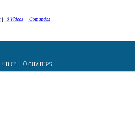
s
|
0 Vídeos
|
Comandos